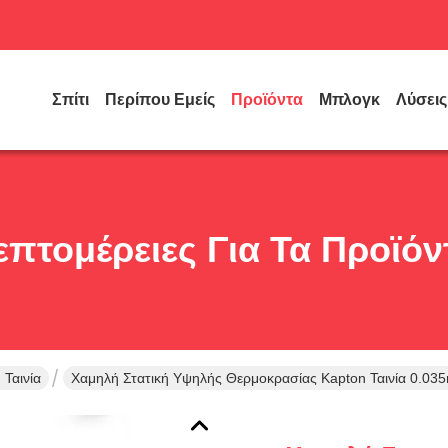
Σπίτι
Περίπου Εμείς
Προϊόντα
Μπλογκ
Λύσεις
επτομέρειες Για Τα Προϊόν
 Ταινία
Χαμηλή Στατική Υψηλής Θερμοκρασίας Kapton Ταινία 0.