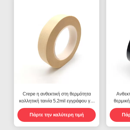
Crepe η ανθεκτική στη θερμότητα
Ανθεκτ
κολλητική ταινία 5.2mil εγγράφου για
θερμική
τη διαδικασία συγκόλλησης κυμάτων
Πάρτε την καλύτερη τιμή
Πάρ