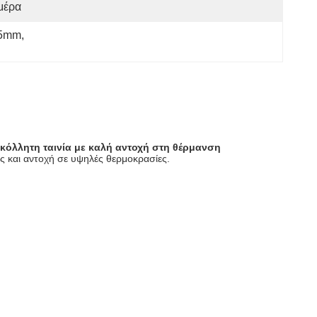
μέρα
35mm
, 
οκόλλητη ταινία με καλή αντοχή στη θέρμανση
ις και αντοχή σε υψηλές θερμοκρασίες.