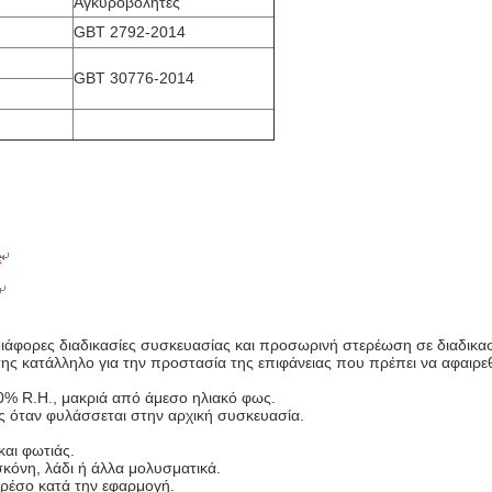
Αγκυροβολητές
GBT 2792-2014
GBT 30776-2014
ιάφορες διαδικασίες συσκευασίας και προσωρινή στερέωση σε διαδικα
ίσης κατάλληλο για την προστασία της επιφάνειας που πρέπει να αφαιρ
70% R.H., μακριά από άμεσο ηλιακό φως.
ς όταν φυλάσσεται στην αρχική συσκευασία.
και φωτιάς.
σκόνη, λάδι ή άλλα μολυσματικά.
πρέσο κατά την εφαρμογή.