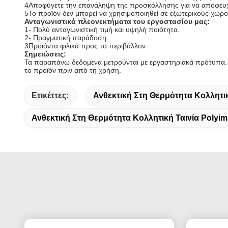
4Αποφύγετε την επανάληψη της προσκόλλησης για να αποφευχ
5Το προϊόν δεν μπορεί να χρησιμοποιηθεί σε εξωτερικούς χώρου
Ανταγωνιστικά πλεονεκτήματα του εργοστασίου μας:
1- Πολύ ανταγωνιστική τιμή και υψηλή ποιότητα.
2- Πραγματική παράδοση.
3Προϊόντα φιλικά προς το περιβάλλον.
Σημειώσεις:
Τα παραπάνω δεδομένα μετρούνται με εργαστηριακά πρότυπα. Τ
το προϊόν πριν από τη χρήση.
Ετικέττες:
Ανθεκτική Στη Θερμότητα Κολλητικ
Ανθεκτική Στη Θερμότητα Κολλητική Ταινία Polyim