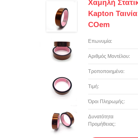
Χαμηλή Στατι
Kapton Ταινί
COem
Επωνυμία:
Αριθμός Μοντέλου:
Τροποποιημένο:
Τιμή:
Όροι Πληρωμής:
Δυνατότητα
Προμήθειας: