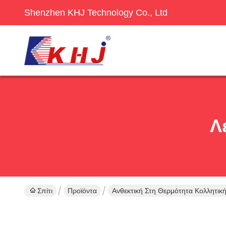
Shenzhen KHJ Technology Co., Ltd
Λ
Σπίτι
Προϊόντα
Ανθεκτική Στη Θερμότητα Κολλητική