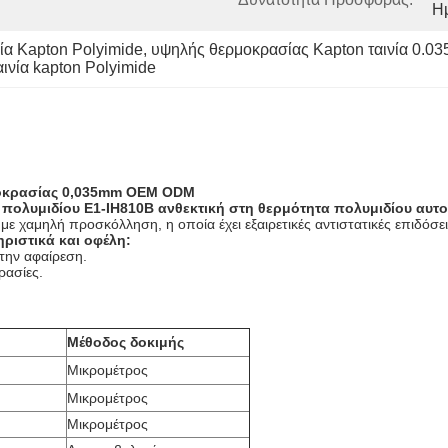
Η
ία Kapton Polyimide
, 
υψηλής θερμοκρασίας Kapton ταινία 0.0
αινία kapton Polyimide
μοκρασίας 0,035mm OEM ODM
 πολυμιδίου E1-IH810B ανθεκτική στη θερμότητα πολυμιδίου αυτ
 με χαμηλή προσκόλληση, η οποία έχει εξαιρετικές αντιστατικές επιδόσε
ριστικά και οφέλη:
την αφαίρεση.
ρασίες.
Μέθοδος δοκιμής
Μικρομέτρος
Μικρομέτρος
Μικρομέτρος