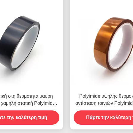
ική στη θερμότητα μαύρη
Polyimide υψηλής θερμο
 χαμηλή στατική Polyimide
αντίσταση ταινιών Polyimid
ταινία ταινιών ESD
πίσω διπλή δευτερεύ
τε την καλύτερη τιμή
Πάρτε την καλύτερη 