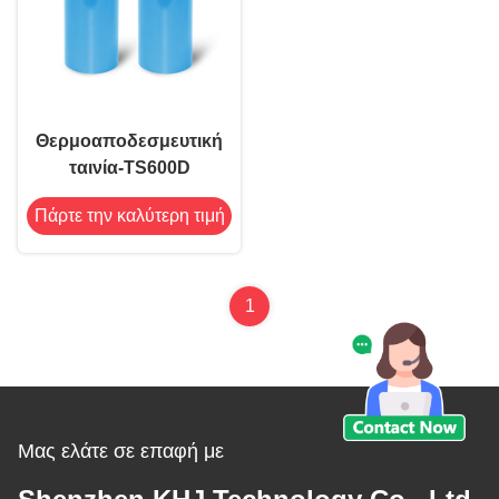
Θερμοαποδεσμευτική
ταινία-TS600D
Πάρτε την καλύτερη τιμή
1
Μας ελάτε σε επαφή με