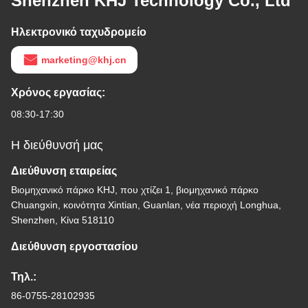
Shenzhen KHJ Technology Co., Ltd
Ηλεκτρονικό ταχυδρομείο
marketing@khj.cn
Χρόνος εργασίας:
08:30-17:30
Η διεύθυνσή μας
Διεύθυνση εταιρείας
Βιομηχανικό πάρκο KHJ, που χτίζει 1, βιομηχανικό πάρκο
Chuangxin, κοινότητα Xintian, Guanlan, νέα περιοχή Longhua,
Shenzhen, Κίνα 518110
Διεύθυνση εργοστασίου
Τηλ.:
86-0755-28102935