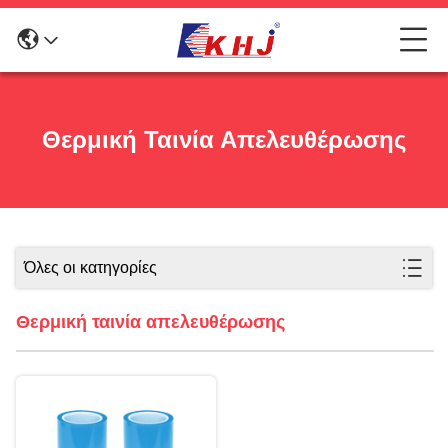
Θερμική Ταινία Απελευθέρωσης
Όλες οι κατηγορίες
Θερμική ταινία απελευθέρωσης