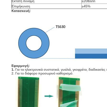
Εκτατή δύναμη
≥20lbs/in
Επιμήκυνση
≥45%
Κατασκευή:
Εφαρμογή:
1.
Για τα ηλεκτρονικά συστατικά, γυαλιά, γκοφρέτα, διαδικασίε
2. Για το διάφορο προσωρινό καθορισμό.