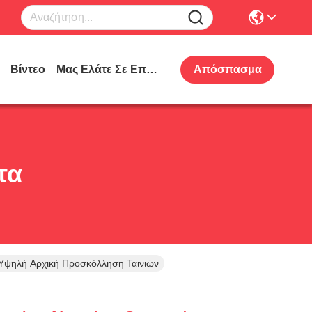
Βίντεο
Μας Ελάτε Σε Επαφή Με
Απόσπασμα
τα
 Υψηλή Αρχική Προσκόλληση Ταινιών