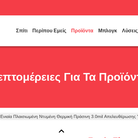
Σπίτι
Περίπου Εμείς
Προϊόντα
Μπλογκ
Λύσεις
επτομέρειες Για Τα Προϊόν
Ενιαία Πλαισιωμένη Ντυμένη Θερμική Πράσινη 3.0mil Απελευθέρωσης