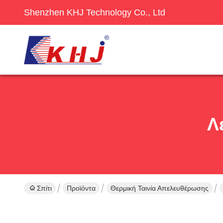
Shenzhen KHJ Technology Co., Ltd
Λ
Σπίτι
Προϊόντα
Θερμική Ταινία Απελευθέρωσης