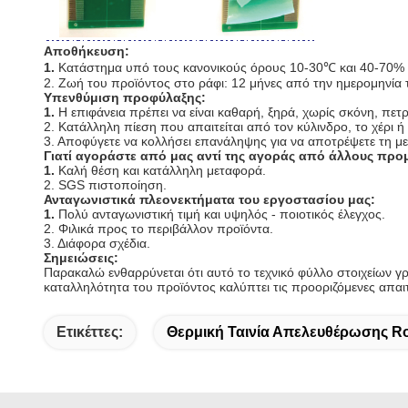
Αποθήκευση:
1.
Κατάστημα υπό τους κανονικούς όρους 10-30℃ και 40-70% 
2. Ζωή του προϊόντος στο ράφι: 12 μήνες από την ημερομηνία
Υπενθύμιση προφύλαξης:
1.
Η επιφάνεια πρέπει να είναι καθαρή, ξηρά, χωρίς σκόνη, πε
2. Κατάλληλη πίεση που απαιτείται από τον κύλινδρο, το χέρι 
3. Αποφύγετε να κολλήσει επανάληψης για να αποτρέψετε τη 
Γιατί αγοράστε από μας αντί της αγοράς από άλλους προ
1.
Καλή θέση και κατάλληλη μεταφορά.
2. SGS πιστοποίηση.
Ανταγωνιστικά πλεονεκτήματα του εργοστασίου μας:
1.
Πολύ ανταγωνιστική τιμή και υψηλός - ποιοτικός έλεγχος.
2. Φιλικά προς το περιβάλλον προϊόντα.
3. Διάφορα σχέδια.
Σημειώσεις:
Παρακαλώ ενθαρρύνεται ότι αυτό το τεχνικό φύλλο στοιχείων γρά
καταλληλότητα του προϊόντος καλύπτει τις προοριζόμενες απαι
Ετικέττες:
Θερμική Ταινία Απελευθέρωσης 