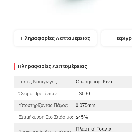
Πληροφορίες Λεπτομέρειας
Περιγ
Πληροφορίες Λεπτομέρειας
Τόπος Καταγωγής:
Guangdong, Κίνα
Όνομα Προϊόντων:
TS630
Υποστηρίζοντας Πάχος:
0.075mm
Επιμήκυνση Στο Σπάσιμο:
≥45%
Πλαστική Τσάντα + 
Συσκευασία Λεπτομέρειες: