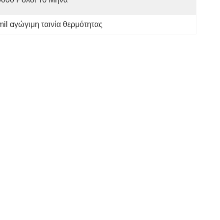
mil αγώγιμη ταινία θερμότητας