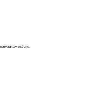
πιφανειακών σκόνης.