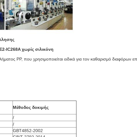
όλλησης
 E2-IC268A χωρίς σιλικόνη
ολλήματος PP, που χρησιμοποιείται ειδικά για τον καθαρισμό διαφόρων ε
Μέθοδος δοκιμής
/
/
GBT4852-2002