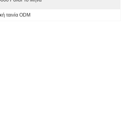
ική ταινία ODM