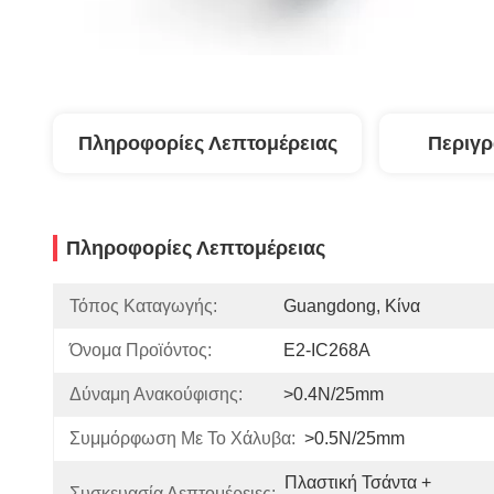
Πληροφορίες Λεπτομέρειας
Περιγ
Πληροφορίες Λεπτομέρειας
Τόπος Καταγωγής:
Guangdong, Κίνα
Όνομα Προϊόντος:
E2-IC268A
Δύναμη Ανακούφισης:
>0.4N/25mm
Συμμόρφωση Με Το Χάλυβα:
>0.5N/25mm
Πλαστική Τσάντα + 
Συσκευασία Λεπτομέρειες: