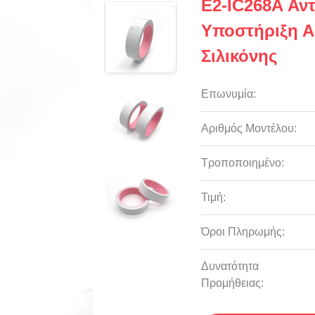
E2-IC268A Αντ
Υποστήριξη Α
Σιλικόνης
Επωνυμία:
Αριθμός Μοντέλου:
Τροποποιημένο:
Τιμή:
Όροι Πληρωμής:
Δυνατότητα
Προμήθειας: