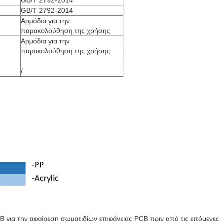
GB/T 2792-2014
GB/T 2792-2014
Αρμόδια για την
παρακολούθηση της χρήσης
Αρμόδια για την
παρακολούθηση της χρήσης
/
 για την αφαίρεση σωματιδίων επιφάνειας PCB πριν από τις επόμενες δ