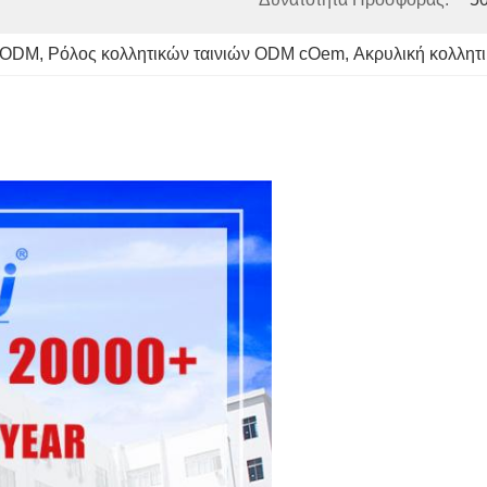
ν ODM
, 
Ρόλος κολλητικών ταινιών ODM cOem
, 
Ακρυλική κολλητ