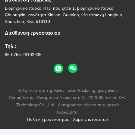
Βιομηχανικό πάρκο KHJ, που χτίζει 1, βιομηχανικό πάρκο
Chuangxin, κοινότητα Xintian, Guanlan, νέα περιοχή Longhua,
Shenzhen, Κίνα 518110
Διεύθυνση εργοστασίου
Τηλ.:
86-0755-28102935
Καλή ποιότητα της Κίνας Ταινία Packaing ημιαγωγών
Προμηθευτής. Πνευματικά δικαιώματα © -2026 Shenzhen KHJ
Technology Co., Ltd . Διατηρούνται όλα τα πνευματικά
δικαιώματα.
Πολιτική μυστικότητας
|
Χάρτης ιστότοπου