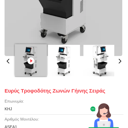
Ευρύς Τροφοδότης Ζωνών Γήινης Σειράς
Επωνυμία:
KHJ
Αριθμός Μοντέλου:
ASEA1