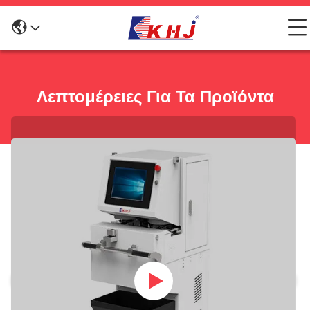
Λεπτομέρειες Για Τα Προϊόντα