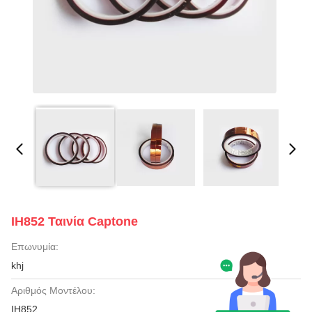
IH852 Ταινία Captone
Επωνυμία:
khj
Αριθμός Μοντέλου:
IH852