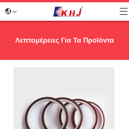
Λεπτομέρειες Για Τα Προϊόντα