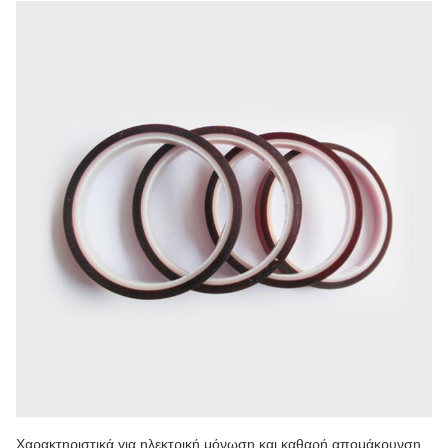
Χαρακτηριστικά για ηλεκτρική μόνωση και καθαρή απομάκρυνση