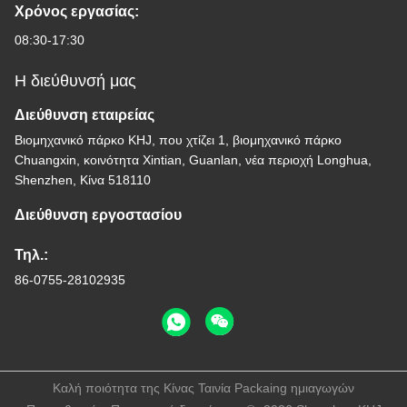
Χρόνος εργασίας:
08:30-17:30
Η διεύθυνσή μας
Διεύθυνση εταιρείας
Βιομηχανικό πάρκο KHJ, που χτίζει 1, βιομηχανικό πάρκο
Chuangxin, κοινότητα Xintian, Guanlan, νέα περιοχή Longhua,
Shenzhen, Κίνα 518110
Διεύθυνση εργοστασίου
Τηλ.:
86-0755-28102935
Καλή ποιότητα της Κίνας Ταινία Packaing ημιαγωγών