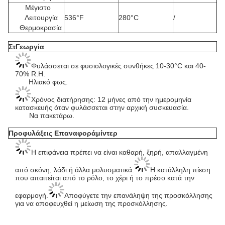
Μέγιστο
Λειτουργία
536°F
280°C
/
Θερμοκρασία
Στ
Γεωργία
Φυλάσσεται σε φυσιολογικές συνθήκες 10-30°C και 40-
70% R.H.
Ηλιακό φως.
Χρόνος διατήρησης: 12 μήνες από την ημερομηνία
κατασκευής όταν φυλάσσεται στην αρχική συσκευασία.
Να πακετάρω.
Προφυλάξεις
Επαναφορά
μίντερ
Η επιφάνεια πρέπει να είναι καθαρή, ξηρή, απαλλαγμένη
από σκόνη, λάδι ή άλλα μολυσματικά.
Η κατάλληλη πίεση
που απαιτείται από το ρόλο, το χέρι ή το πρέσο κατά την
εφαρμογή.
Αποφύγετε την επανάληψη της προσκόλλησης
για να αποφευχθεί η μείωση της προσκόλλησης.