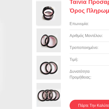
Ταινία Προσα
Όρος Πληρω
Επωνυμία:
Αριθμός Μοντέλου:
Τροποποιημένο:
Τιμή:
Δυνατότητα
Προμήθειας:
Πάρτε Την Καλύτε