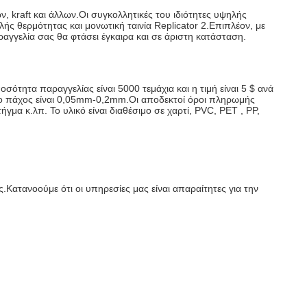
 kraft και άλλων.Οι συγκολλητικές του ιδιότητες υψηλής
ής θερμότητας και μονωτική ταινία Replicator 2.Επιπλέον, με
αγγελία σας θα φτάσει έγκαιρα και σε άριστη κατάσταση.
τητα παραγγελίας είναι 5000 τεμάχια και η τιμή είναι 5 $ ανά
α.Το πάχος είναι 0,05mm-0,2mm.Οι αποδεκτοί όροι πληρωμής
ήγμα κ.λπ. Το υλικό είναι διαθέσιμο σε χαρτί, PVC, PET , PP,
Κατανοούμε ότι οι υπηρεσίες μας είναι απαραίτητες για την