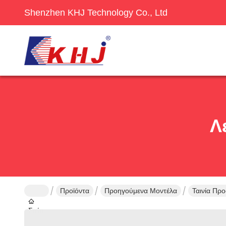
Shenzhen KHJ Technology Co., Ltd
Λ
Προϊόντα
Προηγούμενα Μοντέλα
Ταινία Πρ
Σπίτι