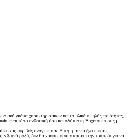
πωσιακή γκάμα χαρακτηριστικών και τα υλικά υψηλής ποιότητας,
ινία είναι τόσο ανθεκτική όσο και αξιόπιστη.Έρχεται επίσης με
ι στις ακριβείς ανάγκες σας.Αυτή η ταινία έχει επίσης
 5 $ ανά ρολό, δεν θα χρειαστεί να σπάσετε την τράπεζα για να