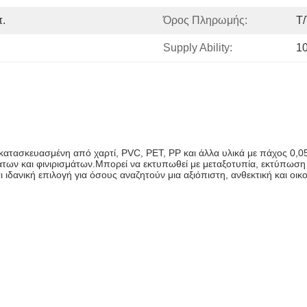
π.
Όρος Πληρωμής:
T/
Supply Ability:
1
ναι κατασκευασμένη από χαρτί, PVC, PET, PP και άλλα υλικά με πάχος
μάτων και φινιρισμάτων.Μπορεί να εκτυπωθεί με μεταξοτυπία, εκτύπωση 
αι ιδανική επιλογή για όσους αναζητούν μια αξιόπιστη, ανθεκτική και οι