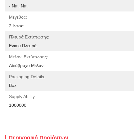
- Ναι, Ναι.
Μέγεθος:
2 Ίντσα
Πλευρά Εκτύπωσης:
Ενιαία Πλευρά
Μελάνι Εκτύπωσης:
Αδιάβροχο Μελάνι
Packaging Details:
Box
Supply Ability:
1000000
Περιγραφή Προϊόντων