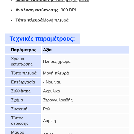
Ανάλυση εκτύπωσης
: 300 DPI
Τύπο πλευρά
Μονή πλευρά
Τεχνικές παραμέτρους:
Παράμετρος
Αξία
Χρώμα
Πλήρες χρώμα
εκτύπωσης
Τύπο πλευρά
Μονή πλευρά
Επεξεργασία
- Ναι, ναι.
Συλλέκτης
Ακρυλικά
Σχήμα
Στρογγυλοειδής
Συσκευή
Ρολ
Τύπος
Λάμψη
στρώσης
Μαύρο