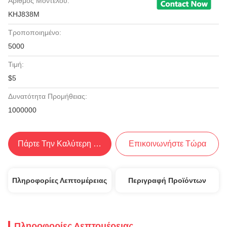
Αριθμός Μοντέλου:
KHJ838M
Τροποποιημένο:
5000
Τιμή:
$5
Δυνατότητα Προμήθειας:
1000000
Πάρτε Την Καλύτερη Τιμή
Επικοινωνήστε Τώρα
Πληροφορίες Λεπτομέρειας
Περιγραφή Προϊόντων
Πληροφορίες Λεπτομέρειας