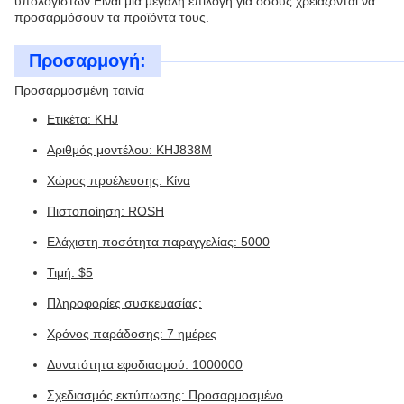
υπολογιστών.Είναι μια μεγάλη επιλογή για όσους χρειάζονται να
προσαρμόσουν τα προϊόντα τους.
Προσαρμογή:
Προσαρμοσμένη ταινία
Ετικέτα: KHJ
Αριθμός μοντέλου: KHJ838M
Χώρος προέλευσης: Κίνα
Πιστοποίηση: ROSH
Ελάχιστη ποσότητα παραγγελίας: 5000
Τιμή: $5
Πληροφορίες συσκευασίας:
Χρόνος παράδοσης: 7 ημέρες
Δυνατότητα εφοδιασμού: 1000000
Σχεδιασμός εκτύπωσης: Προσαρμοσμένο