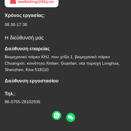
marketing@khj.cn
Χρόνος εργασίας:
08:30-17:30
Η διεύθυνσή μας
Διεύθυνση εταιρείας
Βιομηχανικό πάρκο KHJ, που χτίζει 1, βιομηχανικό πάρκο
Chuangxin, κοινότητα Xintian, Guanlan, νέα περιοχή Longhua,
Shenzhen, Κίνα 518110
Διεύθυνση εργοστασίου
Τηλ.:
86-0755-28102935