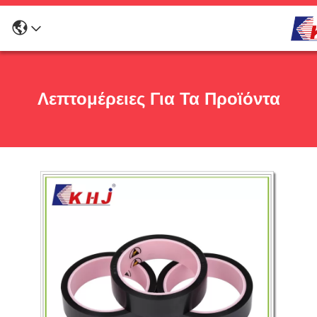
Λεπτομέρειες Για Τα Προϊόντα