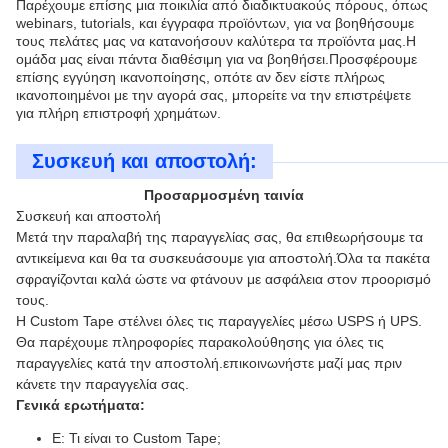
Παρέχουμε επίσης μια ποικιλία από διαδικτυακούς πόρους, όπως
webinars, tutorials, και έγγραφα προϊόντων, για να βοηθήσουμε
τους πελάτες μας να κατανοήσουν καλύτερα τα προϊόντα μας.Η
ομάδα μας είναι πάντα διαθέσιμη για να βοηθήσει.Προσφέρουμε
επίσης εγγύηση ικανοποίησης, οπότε αν δεν είστε πλήρως
ικανοποιημένοι με την αγορά σας, μπορείτε να την επιστρέψετε
για πλήρη επιστροφή χρημάτων.
Συσκευή και αποστολή:
Προσαρμοσμένη ταινία
Συσκευή και αποστολή
Μετά την παραλαβή της παραγγελίας σας, θα επιθεωρήσουμε τα
αντικείμενα και θα τα συσκευάσουμε για αποστολή.Όλα τα πακέτα
σφραγίζονται καλά ώστε να φτάνουν με ασφάλεια στον προορισμό
τους.
Η Custom Tape στέλνει όλες τις παραγγελίες μέσω USPS ή UPS.
Θα παρέχουμε πληροφορίες παρακολούθησης για όλες τις
παραγγελίες κατά την αποστολή.επικοινωνήστε μαζί μας πριν
κάνετε την παραγγελία σας.
Γενικά ερωτήματα:
Ε: Τι είναι το Custom Tape;