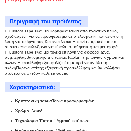
Περιγραφή του προϊόντος:
Η Custom Tape είναι μια κορυφαία ταινία από πλαστικό υλικό,
σχεδιασμένη για να προσφέρει μια αποτελεσματική και αξιόπιστη
λύση για τα έργα σας.Και είναι λευκό.Η ταινία παραδίδεται σε
συσκευασία κυλίνδρων για εύκολη αποθήκευση και μεταφορά.
Η Custom Tape είναι μια τέλεια επιλογή για διάφορα έργα,
συμπεριλαμβανομένης της ταινίας kaplan, της ταινίας krypton και
άλλων.Η επικάλυψη εξασφαλίζει ότι μπορεί να αντέξει τη
σκόνηΠαρέχει επίσης εξαιρετική προσκόλληση και θα κολλήσει
σταθερά σε σχεδόν κάθε επιφάνεια.
Χαρακτηριστικά:
Κρυπτονική ταινία
Ταινία προσαρμοσμένη
Χρώμα
: Λευκό
Τεχνολογία Τύπου
: Ψηφιακή εκτύπωση
Μαύρο εκτύπωσης
: Αδιάβροχο μελάνι