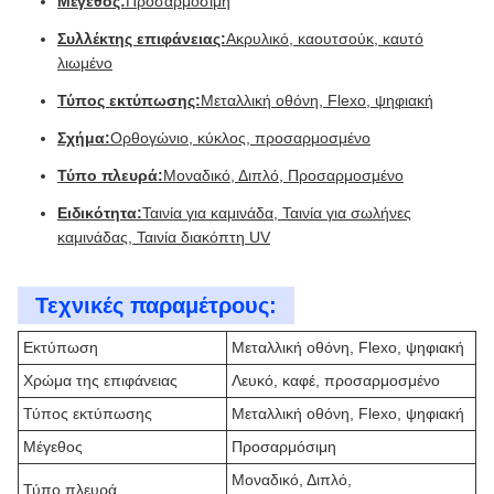
Μέγεθος:
Προσαρμόσιμη
Συλλέκτης επιφάνειας:
Ακρυλικό, καουτσούκ, καυτό
λιωμένο
Τύπος εκτύπωσης:
Μεταλλική οθόνη, Flexo, ψηφιακή
Σχήμα:
Ορθογώνιο, κύκλος, προσαρμοσμένο
Τύπο πλευρά:
Μοναδικό, Διπλό, Προσαρμοσμένο
Ειδικότητα:
Ταινία για καμινάδα, Ταινία για σωλήνες
καμινάδας, Ταινία διακόπτη UV
Τεχνικές παραμέτρους:
Εκτύπωση
Μεταλλική οθόνη, Flexo, ψηφιακή
Χρώμα της επιφάνειας
Λευκό, καφέ, προσαρμοσμένο
Τύπος εκτύπωσης
Μεταλλική οθόνη, Flexo, ψηφιακή
Μέγεθος
Προσαρμόσιμη
Μοναδικό, Διπλό,
Τύπο πλευρά