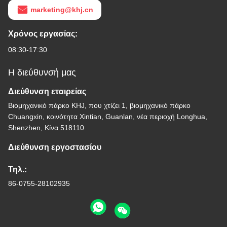
marketing@khj.cn
Χρόνος εργασίας:
08:30-17:30
Η διεύθυνσή μας
Διεύθυνση εταιρείας
Βιομηχανικό πάρκο KHJ, που χτίζει 1, βιομηχανικό πάρκο
Chuangxin, κοινότητα Xintian, Guanlan, νέα περιοχή Longhua,
Shenzhen, Κίνα 518110
Διεύθυνση εργοστασίου
Τηλ.:
86-0755-28102935