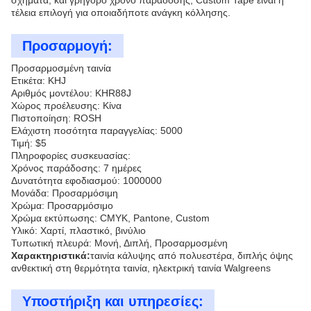
σχήματα, και γρήγορο χρόνο παράδοσης, Custom Tape είναι η
τέλεια επιλογή για οποιαδήποτε ανάγκη κόλλησης.
Προσαρμογή:
Προσαρμοσμένη ταινία
Ετικέτα: KHJ
Αριθμός μοντέλου: KHR88J
Χώρος προέλευσης: Κίνα
Πιστοποίηση: ROSH
Ελάχιστη ποσότητα παραγγελίας: 5000
Τιμή: $5
Πληροφορίες συσκευασίας:
Χρόνος παράδοσης: 7 ημέρες
Δυνατότητα εφοδιασμού: 1000000
Μονάδα: Προσαρμόσιμη
Χρώμα: Προσαρμόσιμο
Χρώμα εκτύπωσης: CMYK, Pantone, Custom
Υλικό: Χαρτί, πλαστικό, βινύλιο
Τυπωτική πλευρά: Μονή, Διπλή, Προσαρμοσμένη
Χαρακτηριστικά:
ταινία κάλυψης από πολυεστέρα, διπλής όψης
ανθεκτική στη θερμότητα ταινία, ηλεκτρική ταινία Walgreens
Υποστήριξη και υπηρεσίες: