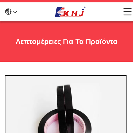
Λεπτομέρειες Για Τα Προϊόντα