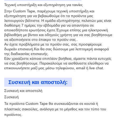
Τεχνική υποστήριξη και εξυπηρέτηση για ταινίες
Στην Custom Tape, παρέχουμε τεχνική υποστήριξη και
εξυπηρέτηση για να βεβαιωθούμε ότι τα προϊόντα μας
λειτουργούν βέλτιστα. Η ομάδα εξυπηρέτησης πελατών μας είναι
διαθέσιμη 7 ημέρες την εβδομάδα για να απαντήσει σε
οποιεσδήποτε ερωτήσεις έχετε.Έχουμε επίσης μια ηλεκτρονική
βιβλιοθήκη με βίντεο και οδηγούς χρήστη για να σας βοηθήσουμε
να αξιοποιήσετε στο έπακρο το προϊόν σας..
Αν έχετε προβλήματα με το προϊόν σας, σας προσφέρουμε
δωρεάν επισκευή.Και θα σας δώσουμε μια λεπτομερή αναφορά
της διαδικασίας επισκευής.
Εάν χρειάζεστε κάποια επιπλέον βοήθεια, είμαστε πάντα ευτυχείς
να σας βοηθήσουμε. Παρακαλούμε να αισθάνεστε ελεύθεροι να
επικοινωνήσετε μαζί μας μέσω τηλεφώνου, email ή live chat.
Συσκευή και αποστολή:
Συσκευή και αποστολή
Συσκευή
Τα προϊόντα Custom Tape θα συσκευάζονται σε κουτιά ή
πλαστικές σακούλες, ανάλογα με το μέγεθος και τον τύπο του
προϊόντος.