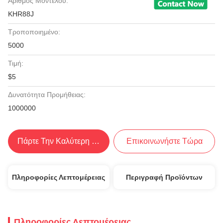
Αριθμός Μοντέλου:
KHR88J
Τροποποιημένο:
5000
Τιμή:
$5
Δυνατότητα Προμήθειας:
1000000
Πάρτε Την Καλύτερη Τιμή
Επικοινωνήστε Τώρα
Πληροφορίες Λεπτομέρειας
Περιγραφή Προϊόντων
Πληροφορίες Λεπτομέρειας