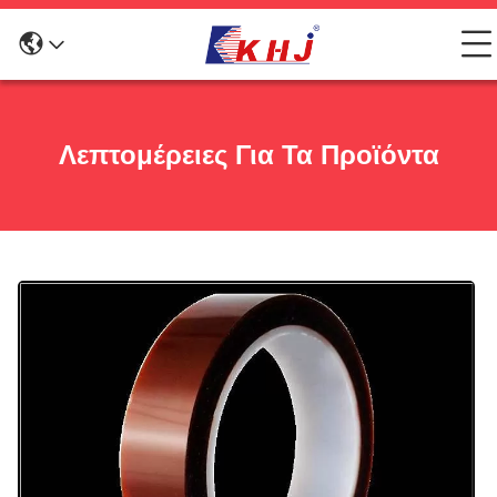
Λεπτομέρειες Για Τα Προϊόντα