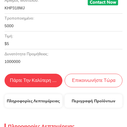
Αριθμός Μοντέλου:
KHP318MJ
Τροποποιημένο:
5000
Τιμή:
$5
Δυνατότητα Προμήθειας:
1000000
Πάρτε Την Καλύτερη Τιμή
Επικοινωνήστε Τώρα
Πληροφορίες Λεπτομέρειας
Περιγραφή Προϊόντων
Πληροφορίες Λεπτομέρειας