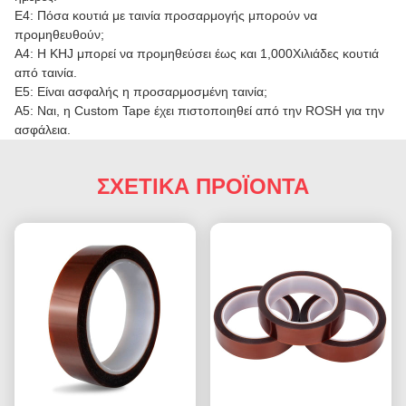
Ε4: Πόσα κουτιά με ταινία προσαρμογής μπορούν να
προμηθευθούν;
Α4: Η KHJ μπορεί να προμηθεύσει έως και 1,000Χιλιάδες κουτιά
από ταινία.
Ε5: Είναι ασφαλής η προσαρμοσμένη ταινία;
Α5: Ναι, η Custom Tape έχει πιστοποιηθεί από την ROSH για την
ασφάλεια.
ΣΧΕΤΙΚΑ ΠΡΟΪΟΝΤΑ