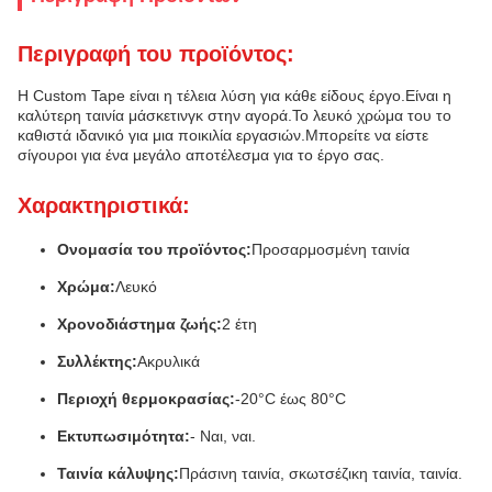
Περιγραφή του προϊόντος:
Η Custom Tape είναι η τέλεια λύση για κάθε είδους έργο.Είναι η
καλύτερη ταινία μάσκετινγκ στην αγορά.Το λευκό χρώμα του το
καθιστά ιδανικό για μια ποικιλία εργασιών.Μπορείτε να είστε
σίγουροι για ένα μεγάλο αποτέλεσμα για το έργο σας.
Χαρακτηριστικά:
Ονομασία του προϊόντος:
Προσαρμοσμένη ταινία
Χρώμα:
Λευκό
Χρονοδιάστημα ζωής:
2 έτη
Συλλέκτης:
Ακρυλικά
Περιοχή θερμοκρασίας:
-20°C έως 80°C
Εκτυπωσιμότητα:
- Ναι, ναι.
Ταινία κάλυψης:
Πράσινη ταινία, σκωτσέζικη ταινία, ταινία.