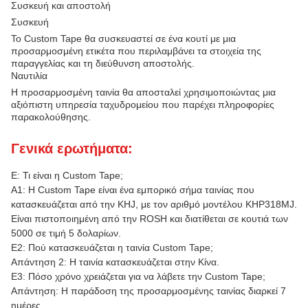
Συσκευή και αποστολή
Συσκευή
Το Custom Tape θα συσκευαστεί σε ένα κουτί με μια
προσαρμοσμένη ετικέτα που περιλαμβάνει τα στοιχεία της
παραγγελίας και τη διεύθυνση αποστολής.
Ναυτιλία
Η προσαρμοσμένη ταινία θα αποσταλεί χρησιμοποιώντας μια
αξιόπιστη υπηρεσία ταχυδρομείου που παρέχει πληροφορίες
παρακολούθησης.
Γενικά ερωτήματα:
Ε: Τι είναι η Custom Tape;
Α1: Η Custom Tape είναι ένα εμπορικό σήμα ταινίας που
κατασκευάζεται από την KHJ, με τον αριθμό μοντέλου KHP318MJ.
Είναι πιστοποιημένη από την ROSH και διατίθεται σε κουτιά των
5000 σε τιμή 5 δολαρίων.
Ε2: Πού κατασκευάζεται η ταινία Custom Tape;
Απάντηση 2: Η ταινία κατασκευάζεται στην Κίνα.
Ε3: Πόσο χρόνο χρειάζεται για να λάβετε την Custom Tape;
Απάντηση: Η παράδοση της προσαρμοσμένης ταινίας διαρκεί 7
ημέρες.