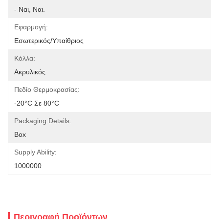
- Ναι, Ναι.
Εφαρμογή:
Εσωτερικός/υπαίθριος
Κόλλα:
Ακρυλικός
Πεδίο Θερμοκρασίας:
-20°C Σε 80°C
Packaging Details:
Box
Supply Ability:
1000000
Περιγραφή Προϊόντων