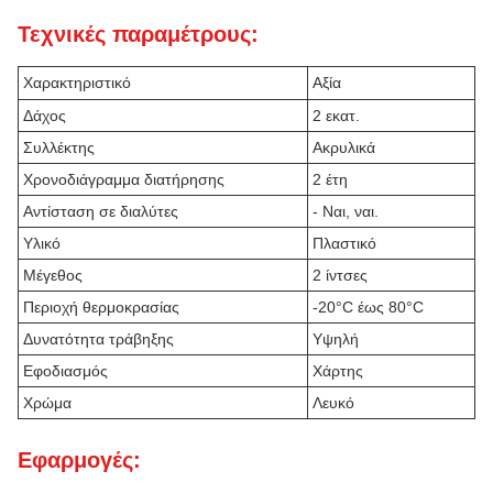
Τεχνικές παραμέτρους:
Χαρακτηριστικό
Αξία
Δάχος
2 εκατ.
Συλλέκτης
Ακρυλικά
Χρονοδιάγραμμα διατήρησης
2 έτη
Αντίσταση σε διαλύτες
- Ναι, ναι.
Υλικό
Πλαστικό
Μέγεθος
2 ίντσες
Περιοχή θερμοκρασίας
-20°C έως 80°C
Δυνατότητα τράβηξης
Υψηλή
Εφοδιασμός
Χάρτης
Χρώμα
Λευκό
Εφαρμογές: