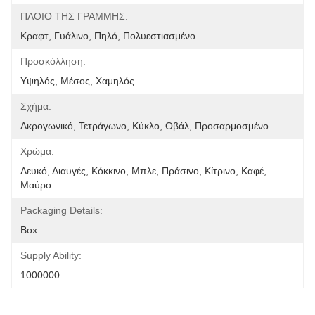
ΠΛΟΙΟ ΤΗΣ ΓΡΑΜΜΗΣ:
Κραφτ, Γυάλινο, Πηλό, Πολυεστιασμένο
Προσκόλληση:
Υψηλός, Μέσος, Χαμηλός
Σχήμα:
Ακρογωνικό, Τετράγωνο, Κύκλο, Οβάλ, Προσαρμοσμένο
Χρώμα:
Λευκό, Διαυγές, Κόκκινο, Μπλε, Πράσινο, Κίτρινο, Καφέ, 
Μαύρο
Packaging Details:
Box
Supply Ability:
1000000