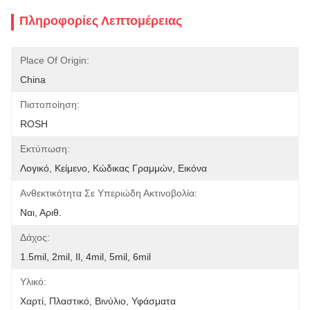
Πληροφορίες Λεπτομέρειας
Place Of Origin:
China
Πιστοποίηση:
ROSH
Εκτύπωση:
Λογικό, Κείμενο, Κώδικας Γραμμών, Εικόνα
Ανθεκτικότητα Σε Υπεριώδη Ακτινοβολία:
Ναι, Αριθ.
Δάχος:
1.5mil, 2mil, Il, 4mil, 5mil, 6mil
Υλικό:
Χαρτί, Πλαστικό, Βινύλιο, Υφάσματα