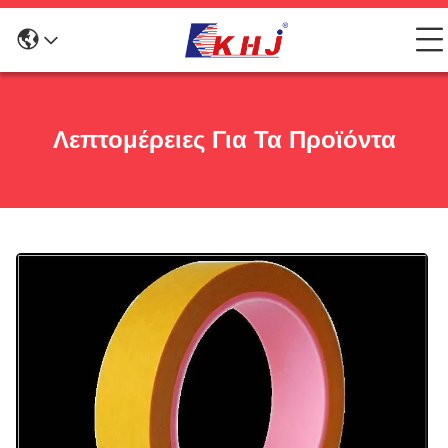
Λεπτομέρειες Για Τα Προϊόντα