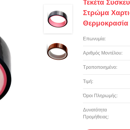
Τεκέτα Συσκε
Στρώμα Χαρτιο
Θερμοκρασία 
Επωνυμία:
Αριθμός Μοντέλου:
Τροποποιημένο:
Τιμή:
Όροι Πληρωμής:
Δυνατότητα
Προμήθειας: