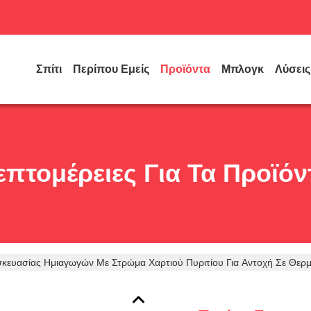
Σπίτι
Περίπου Εμείς
Προϊόντα
Μπλογκ
Λύσεις
επτομέρειες Για Τα Προϊόν
σκευασίας Ημιαγωγών Με Στρώμα Χαρτιού Πυριτίου Για Αντοχή Σε Θερ