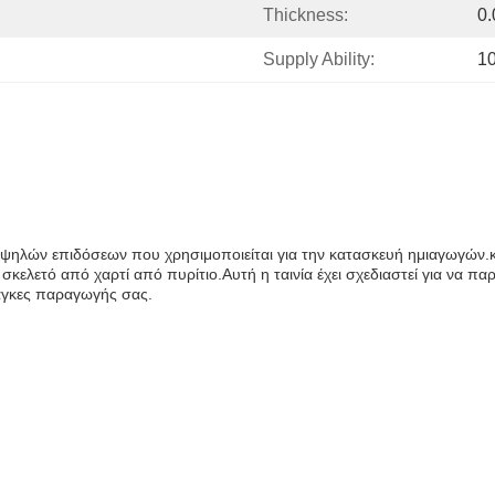
Thickness:
0
Supply Ability:
1
υψηλών επιδόσεων που χρησιμοποιείται για την κατασκευή ημιαγωγών.κα
σκελετό από χαρτί από πυρίτιο.Αυτή η ταινία έχει σχεδιαστεί για να
ανάγκες παραγωγής σας.