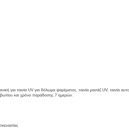
δανική για ταινία UV για δόλωμα ψαρέματος, ταινία μασάζ UV, ταινία 
βωτίου και χρόνο παράδοσης 7 ημερών.
υσκευασίας