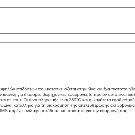
ψηλών επιδόσεων που κατασκευάζεται στην Κίνα και έχει πιστοποιηθεί
ν ιδανική για διάφορες βιομηχανικές εφαρμογέςΤο προϊόν αυτό είναι δι
αι σε κουτί.Οι όροι πληρωμής είναι 280°C και η ικανότητα εφοδιασμού
0%.Είναι κατάλληλο για τη διακόσμηση της απελευθέρωσης ακτινοβολία
MS παρέχει ανώτερη απόδοση και ποιότητα για την εφαρμογή σας.