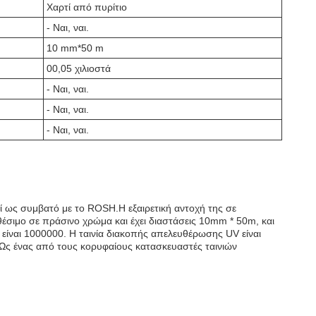
Χαρτί από πυρίτιο
- Ναι, ναι.
10 mm*50 m
00,05 χιλιοστά
- Ναι, ναι.
- Ναι, ναι.
- Ναι, ναι.
 ως συμβατό με το ROSH.Η εξαιρετική αντοχή της σε
αθέσιμο σε πράσινο χρώμα και έχει διαστάσεις 10mm * 50m, και
 είναι 1000000. Η ταινία διακοπής απελευθέρωσης UV είναι
ςΩς ένας από τους κορυφαίους κατασκευαστές ταινιών