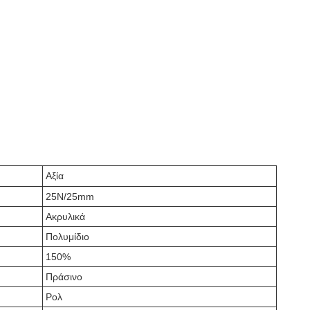
Αξία
25N/25mm
Ακρυλικά
Πολυμίδιο
150%
Πράσινο
Ρολ