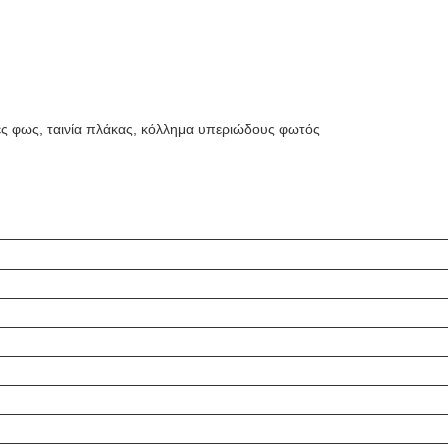
δες φως, ταινία πλάκας, κόλλημα υπεριώδους φωτός