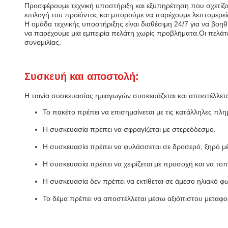
Προσφέρουμε τεχνική υποστήριξη και εξυπηρέτηση που σχετίζ
επιλογή του προϊόντος και μπορούμε να παρέχουμε λεπτομερεί
Η ομάδα τεχνικής υποστήριξης είναι διαθέσιμη 24/7 για να βοη
να παρέχουμε μια εμπειρία πελάτη χωρίς προβλήματα.Οι πελάτ
συνομιλίας.
Συσκευή και αποστολή:
Η ταινία συσκευασίας ημιαγωγών συσκευάζεται και αποστέλλετα
Το πακέτο πρέπει να επισημαίνεται με τις κατάλληλες π
Η συσκευασία πρέπει να σφραγίζεται με στερεόδεσμο.
Η συσκευασία πρέπει να φυλάσσεται σε δροσερό, ξηρό μ
Η συσκευασία πρέπει να χειρίζεται με προσοχή και να τοπ
Η συσκευασία δεν πρέπει να εκτίθεται σε άμεσο ηλιακό φω
Το δέμα πρέπει να αποστέλλεται μέσω αξιόπιστου μεταφο