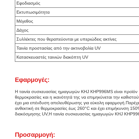
Εφοδιασμός
Εκτυπωσιμότητα
Μέγεθος
Δάχος
Συλλέκτες που θεραπεύονται με υπεριώδεις ακτίνες
Ταινία προστασίας από την ακτινοβολία UV
Κατασκευαστές ταινιών διακόπτη UV
Εφαρμογές:
Η ταινία συσκευασίας ημιαγωγών KHJ KHP996MS είναι προϊόν υ
θερμοκρασίες και η ικανότητά της να επιμηκύνεται την καθιστού
έχει μια επένδυση απελευθέρωσης για εύκολη εφαρμογή.Παρέχετ
ανθεκτική σε θερμοκρασίες έως 260°C και έχει επιμήκυνση 15
διακόσμησης UV,Η ταινία συσκευασίας ημιαγωγών KHJ KHP996
Προσαρμογή: