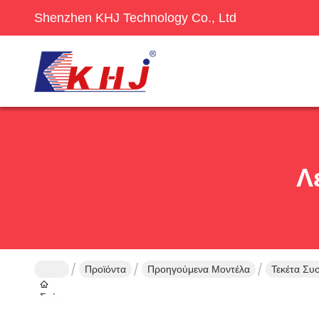
Shenzhen KHJ Technology Co., Ltd
Λ
Προϊόντα
Προηγούμενα Μοντέλα
Τεκέτα Συ
Σπίτι