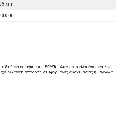
.05mm
000000
ι διαθέτει επιμήκυνση 150%Το υλικό αυτό είναι ένα ακρυλικό
 παρέχει ανώτερη απόδοση σε εφαρμογές συσκευασίας ημιαγωγών,