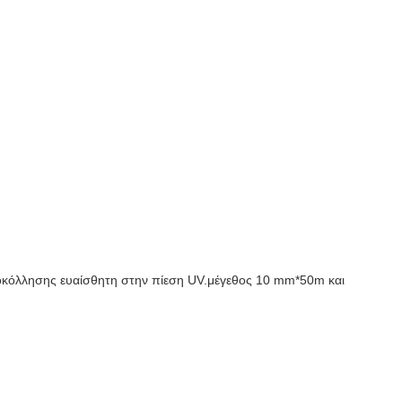
αυτοκόλλησης ευαίσθητη στην πίεση UV.μέγεθος 10 mm*50m και