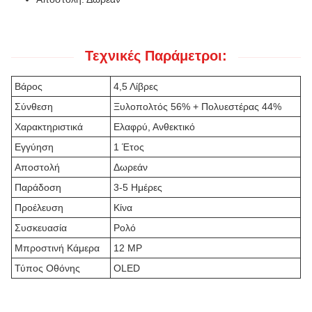
Τεχνικές Παράμετροι:
Βάρος
4,5 Λίβρες
Σύνθεση
Ξυλοπολτός 56% + Πολυεστέρας 44%
Χαρακτηριστικά
Ελαφρύ, Ανθεκτικό
Εγγύηση
1 Έτος
Αποστολή
Δωρεάν
Παράδοση
3-5 Ημέρες
Προέλευση
Κίνα
Συσκευασία
Ρολό
Μπροστινή Κάμερα
12 MP
Τύπος Οθόνης
OLED