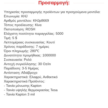
Προσαρμογή:
Υπηρεσίες προσαρμογής προϊόντων για προηγούμενα μοντέλα:
Επωνυμία: KHJ
Αριθμός μοντέλου: KHJp8669
Τόπος προέλευσης: Κίνα
Πιστοποίηση: ROSH
Ελάχιστη ποσότητα παραγγελίας: 5000
Τιμή: 5 $
Λεπτομέρειες συσκευασίας: Κουτί
Χρόνος παράδοσης: 7 ημέρες
Όροι πληρωμής: 280℃
Δυνατότητα προμήθειας: 1000000
Συσκευασία: Ρολό
Αντοχή συγκόλλησης: 30 Oz/in
Παράδοση: 3-5 Ημέρες
Αντίσταση: Αδιάβροχο
Χαρακτηριστικά: Ελαφρύ, Ανθεκτικό
Χαρακτηριστικά Προϊόντος:
- Ταινία μόνωσης Kapton
- Ταινία υψηλής θερμοκρασίας Tesa
- Ταινία Kapton 3 mil