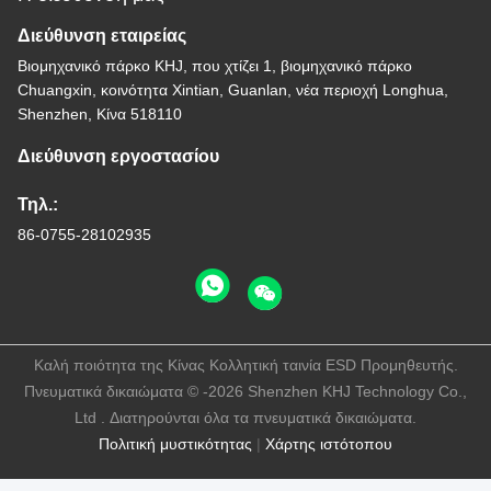
Διεύθυνση εταιρείας
Βιομηχανικό πάρκο KHJ, που χτίζει 1, βιομηχανικό πάρκο
Chuangxin, κοινότητα Xintian, Guanlan, νέα περιοχή Longhua,
Shenzhen, Κίνα 518110
Διεύθυνση εργοστασίου
Τηλ.:
86-0755-28102935
Καλή ποιότητα της Κίνας Κολλητική ταινία ESD Προμηθευτής.
Πνευματικά δικαιώματα © -2026 Shenzhen KHJ Technology Co.,
Ltd . Διατηρούνται όλα τα πνευματικά δικαιώματα.
Πολιτική μυστικότητας
|
Χάρτης ιστότοπου