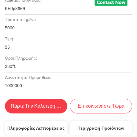
Αριθμός Μοντέλου:
KHJp8669
Τροποποιημένο:
5000
Τιμή:
$5
Όροι Πληρωμής:
280℃
Δυνατότητα Προμήθειας:
1000000
Πάρτε Την Καλύτερη Τιμή
Επικοινωνήστε Τώρα
Πληροφορίες Λεπτομέρειας
Περιγραφή Προϊόντων