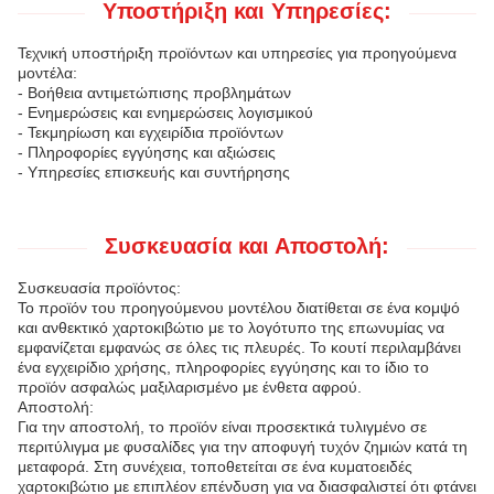
Υποστήριξη και Υπηρεσίες:
Τεχνική υποστήριξη προϊόντων και υπηρεσίες για προηγούμενα
μοντέλα:
- Βοήθεια αντιμετώπισης προβλημάτων
- Ενημερώσεις και ενημερώσεις λογισμικού
- Τεκμηρίωση και εγχειρίδια προϊόντων
- Πληροφορίες εγγύησης και αξιώσεις
- Υπηρεσίες επισκευής και συντήρησης
Συσκευασία και Αποστολή:
Συσκευασία προϊόντος:
Το προϊόν του προηγούμενου μοντέλου διατίθεται σε ένα κομψό
και ανθεκτικό χαρτοκιβώτιο με το λογότυπο της επωνυμίας να
εμφανίζεται εμφανώς σε όλες τις πλευρές. Το κουτί περιλαμβάνει
ένα εγχειρίδιο χρήσης, πληροφορίες εγγύησης και το ίδιο το
προϊόν ασφαλώς μαξιλαρισμένο με ένθετα αφρού.
Αποστολή:
Για την αποστολή, το προϊόν είναι προσεκτικά τυλιγμένο σε
περιτύλιγμα με φυσαλίδες για την αποφυγή τυχόν ζημιών κατά τη
μεταφορά. Στη συνέχεια, τοποθετείται σε ένα κυματοειδές
χαρτοκιβώτιο με επιπλέον επένδυση για να διασφαλιστεί ότι φτάνει