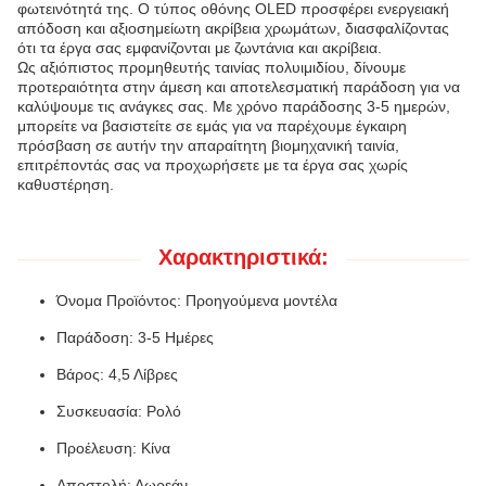
φωτεινότητά της. Ο τύπος οθόνης OLED προσφέρει ενεργειακή
απόδοση και αξιοσημείωτη ακρίβεια χρωμάτων, διασφαλίζοντας
ότι τα έργα σας εμφανίζονται με ζωντάνια και ακρίβεια.
Ως αξιόπιστος προμηθευτής ταινίας πολυιμιδίου, δίνουμε
προτεραιότητα στην άμεση και αποτελεσματική παράδοση για να
καλύψουμε τις ανάγκες σας. Με χρόνο παράδοσης 3-5 ημερών,
μπορείτε να βασιστείτε σε εμάς για να παρέχουμε έγκαιρη
πρόσβαση σε αυτήν την απαραίτητη βιομηχανική ταινία,
επιτρέποντάς σας να προχωρήσετε με τα έργα σας χωρίς
καθυστέρηση.
Χαρακτηριστικά:
Όνομα Προϊόντος: Προηγούμενα μοντέλα
Παράδοση: 3-5 Ημέρες
Βάρος: 4,5 Λίβρες
Συσκευασία: Ρολό
Προέλευση: Κίνα
Αποστολή: Δωρεάν