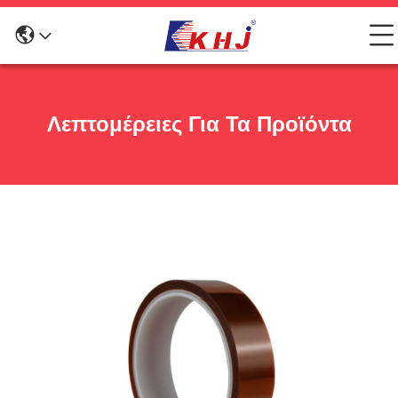
Λεπτομέρειες Για Τα Προϊόντα