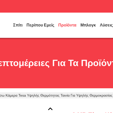
Σπίτι
Περίπου Εμείς
Προϊόντα
Μπλογκ
Λύσεις
επτομέρειες Για Τα Προϊόν
σω Κάμερα Tesa Υψηλής Θερμότητας Ταινία Για Υψηλής Θερμοκρασίας