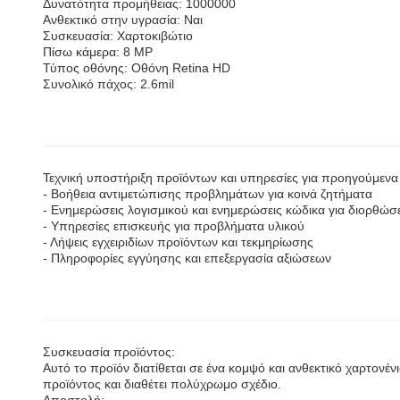
Δυνατότητα προμήθειας: 1000000
Ανθεκτικό στην υγρασία: Ναι
Συσκευασία: Χαρτοκιβώτιο
Πίσω κάμερα: 8 MP
Τύπος οθόνης: Οθόνη Retina HD
Συνολικό πάχος: 2.6mil
Τεχνική υποστήριξη προϊόντων και υπηρεσίες για προηγούμενα
- Βοήθεια αντιμετώπισης προβλημάτων για κοινά ζητήματα
- Ενημερώσεις λογισμικού και ενημερώσεις κώδικα για διορθώ
- Υπηρεσίες επισκευής για προβλήματα υλικού
- Λήψεις εγχειριδίων προϊόντων και τεκμηρίωσης
- Πληροφορίες εγγύησης και επεξεργασία αξιώσεων
Συσκευασία προϊόντος:
Αυτό το προϊόν διατίθεται σε ένα κομψό και ανθεκτικό χαρτονένι
προϊόντος και διαθέτει πολύχρωμο σχέδιο.