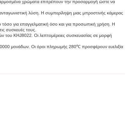
οσαρμοσμένα χρώματα επιτρέπουν την προσαρμογή ώστε να
α ανταγωνιστική λύση. Η συμπερίληψη μιας μπροστινής κάμερας
ο τόσο για επαγγελματική όσο και για προσωπική χρήση. Η
τις συσκευές τους.
ών του KHJ8022. Οι λεπτομέρειες συσκευασίας σε μορφή
000000 μονάδων. Οι όροι πληρωμής 280℃ προσφέρουν ευελιξία