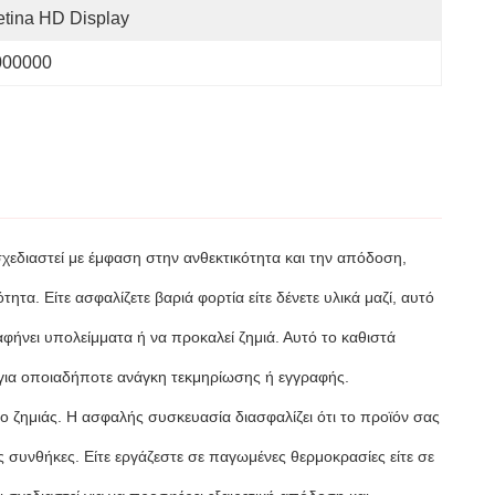
tina HD Display
000000
σχεδιαστεί με έμφαση στην ανθεκτικότητα και την απόδοση,
α. Είτε ασφαλίζετε βαριά φορτία είτε δένετε υλικά μαζί, αυτό
ήνει υπολείμματα ή να προκαλεί ζημιά. Αυτό το καθιστά
 για οποιαδήποτε ανάγκη τεκμηρίωσης ή εγγραφής.
 ζημιάς. Η ασφαλής συσκευασία διασφαλίζει ότι το προϊόν σας
συνθήκες. Είτε εργάζεστε σε παγωμένες θερμοκρασίες είτε σε