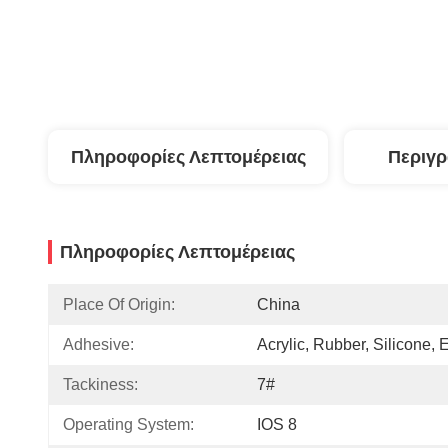
Πληροφορίες Λεπτομέρειας
Περιγ
Πληροφορίες Λεπτομέρειας
Place Of Origin:
China
Adhesive:
Acrylic, Rubber, Silicone, E
Tackiness:
7#
Operating System:
IOS 8