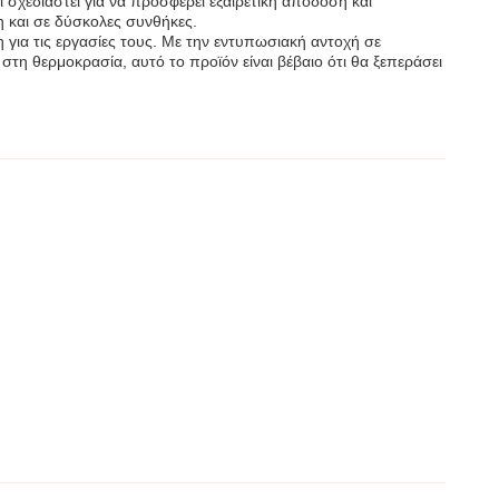
 σχεδιαστεί για να προσφέρει εξαιρετική απόδοση και
η και σε δύσκολες συνθήκες.
 για τις εργασίες τους. Με την εντυπωσιακή αντοχή σε
τη θερμοκρασία, αυτό το προϊόν είναι βέβαιο ότι θα ξεπεράσει