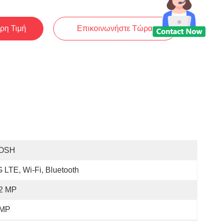
ρη Τιμή
Επικοινωνήστε Τώρα
OSH
 LTE, Wi-Fi, Bluetooth
.2 MP
 MP