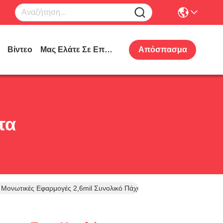
Βίντεο
Μας Ελάτε Σε Επαφή Με
Απόσπασμα
τα
 Μονωτικές Εφαρμογές 2,6mil Συνολικό Πάχος