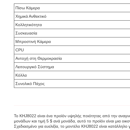
Πίσω Κάμερα
Χημικά Ανθεκτικό
Κολλητικότητα
Συσκευασία
Μπροστινή Κάμερα
CPU
Αντοχή στη Θερμοκρασία
Λειτουργικό Σύστημα
Κόλλα
Συνολικό Πάχος
Το KHJ8022 είναι ένα προϊόν υψηλής ποιότητας από την αναγν
μονάδων και τιμή 5 $ ανά μονάδα, αυτό το προϊόν είναι μια οικ
Σχεδιασμένο για ευελιξία, το μοντέλο KHJ8022 είναι κατάλληλο