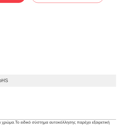
oHS
 χρώμα.Το ειδικό σύστημα αυτοκόλλησης παρέχει εξαιρετική