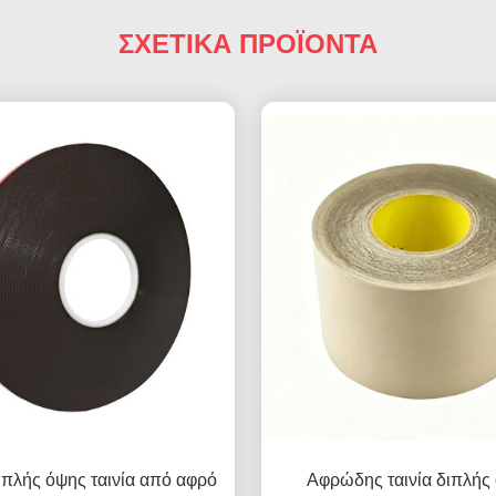
ΣΧΕΤΙΚΑ ΠΡΟΪΟΝΤΑ
πλής όψης ταινία από αφρό
Αφρώδης ταινία διπλής