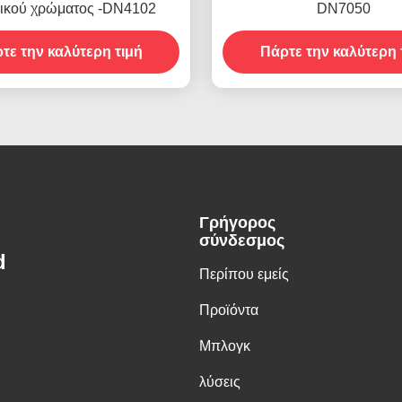
ικού χρώματος -DN4102
DN7050
τε την καλύτερη τιμή
Πάρτε την καλύτερη 
Γρήγορος
σύνδεσμος
d
Περίπου εμείς
Προϊόντα
Μπλογκ
λύσεις