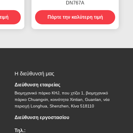
DN767A
τιμή
Πάρτε την καλύτερη τιμή
Η διεύθυνσή μας
Διεύθυνση εταιρείας
Βιομηχανικό πάρκο KHJ, που χτίζει 1, βιομηχανικό
πάρκο Chuangxin, κοινότητα Xintian, Guanlan, νέα
περιοχή Longhua, Shenzhen, Κίνα 518110
Διεύθυνση εργοστασίου
Τηλ.: