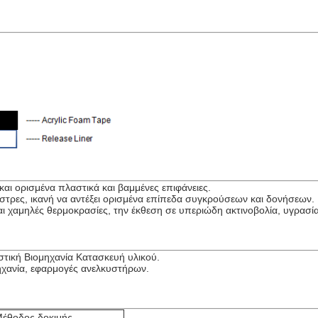
και ορισμένα πλαστικά και βαμμένες επιφάνειες.
 στρες, ικανή να αντέξει ορισμένα επίπεδα συγκρούσεων και δονήσεων.
αι χαμηλές θερμοκρασίες, την έκθεση σε υπεριώδη ακτινοβολία, υγρασία 
στική Βιομηχανία Κατασκευή υλικού.
ηχανία, εφαρμογές ανελκυστήρων.
έθοδος δοκιμής