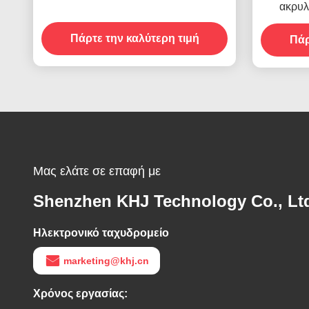
ακρυλ
Πάρτε την καλύτερη τιμή
Πάρ
Μας ελάτε σε επαφή με
Shenzhen KHJ Technology Co., Lt
Ηλεκτρονικό ταχυδρομείο
marketing@khj.cn
Χρόνος εργασίας: