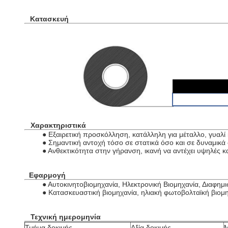
Κατασκευή
Χαρακτηριστικά
● Εξαιρετική προσκόλληση, κατάλληλη για μέταλλο, γυαλί 
● Σημαντική αντοχή τόσο σε στατικά όσο και σε δυναμικά
● Ανθεκτικότητα στην γήρανση, ικανή να αντέχει υψηλές κ
Εφαρμογή
● Αυτοκινητοβιομηχανία, Ηλεκτρονική Βιομηχανία, Διαφημι
● Κατασκευαστική βιομηχανία, ηλιακή φωτοβολταϊκή βιομ
Τεχνική ημερομηνία
Τμήμα δοκιμής
Αξία δοκιμής
Μ