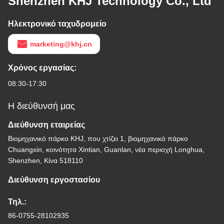
Shenzhen KHJ Technology Co., Ltd
Ηλεκτρονικό ταχυδρομείο
marketing@khj.cn
Χρόνος εργασίας:
08:30-17:30
Η διεύθυνσή μας
Διεύθυνση εταιρείας
Βιομηχανικό πάρκο KHJ, που χτίζει 1, βιομηχανικό πάρκο
Chuangxin, κοινότητα Xintian, Guanlan, νέα περιοχή Longhua,
Shenzhen, Κίνα 518110
Διεύθυνση εργοστασίου
Τηλ.:
86-0755-28102935